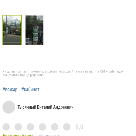
Якщо ви помітили помилку, виділіть необхідний текст і натисніть Ctrl + Enter, щоб
повідомити про це редакцію
#пожар
#кабинет
Тысячный Виталий Андреевич
0,0
Авторизуйтесь
, щоб оцінити