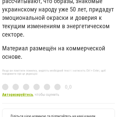
рассчитывают, что образы, знакомые
украинскому народу уже 50 лет, придадут
эмоциональной окраски и доверия к
текущим изменениям в энергетическом
секторе.
Материал размещён на коммерческой
основе.
Якщо ви помітили помилку, виділіть необхідний текст і натисніть Ctrl + Enter, щоб
повідомити про це редакцію
0,0
Авторизируйтесь
, чтобы оценить
Діліться цією новиною та підписуйтесь на наші канали