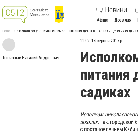
Новини
Афіша
Дозвілля
Головна
Исполком увеличил стоимость питания детей в школах и детских садиках
11:02, 14 серпня 2017 р.
Исполком
Тысячный Виталий Андреевич
питания 
садиках
Исполком николаевского
школах.
Так, городской 
с постановлением Кабин