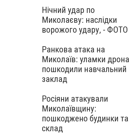
Нічний удар по
Миколаєву: наслідки
ворожого удару, - ФОТО
Ранкова атака на
Миколаїв: уламки дрона
пошкодили навчальний
заклад
Росіяни атакували
Миколаївщину:
пошкоджено будинки та
склад