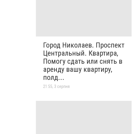
Город Николаев. Проспект
Центральный. Квартира,
Помогу сдать или снять в
аренду вашу квартиру,
полд...
21:55, 3 серпня