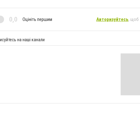
0,0
Оцініть першим
Авторизуйтесь
, щоб
исуйтесь на наші канали