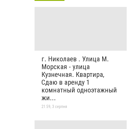
г. Николаев . Улица М.
Морская - улица
Кузнечная. Квартира,
Сдаю в аренду 1
комнатный одноэтажный
жи...
21:59, 3 серпня