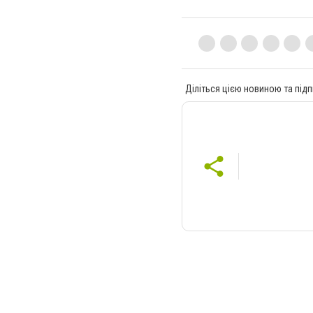
Діліться цією новиною та підп