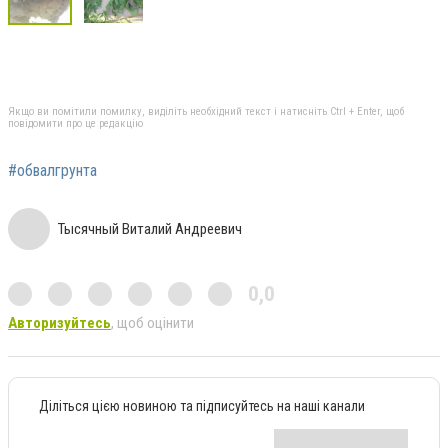
Якщо ви помітили помилку, виділіть необхідний текст і натисніть Ctrl + Enter, щоб
повідомити про це редакцію
#обвалгрунта
Тысячный Виталий Андреевич
0,0
Авторизуйтесь
, щоб оцінити
Діліться цією новиною та підписуйтесь на наші канали