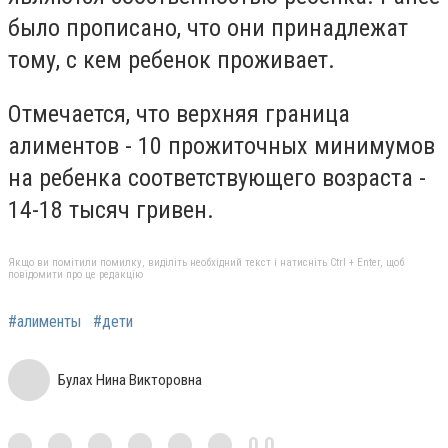
было прописано, что они принадлежат
тому, с кем ребенок проживает.
Отмечается, что верхняя граница
алиментов - 10 прожиточных минимумов
на ребенка соответствующего возраста -
14-18 тысяч гривен.
Якщо ви помітили помилку, виділіть необхідний текст і натисніть Ctrl + Enter, щоб
повідомити про це редакцію
#алименты
#дети
Булах Нина Викторовна
0,0