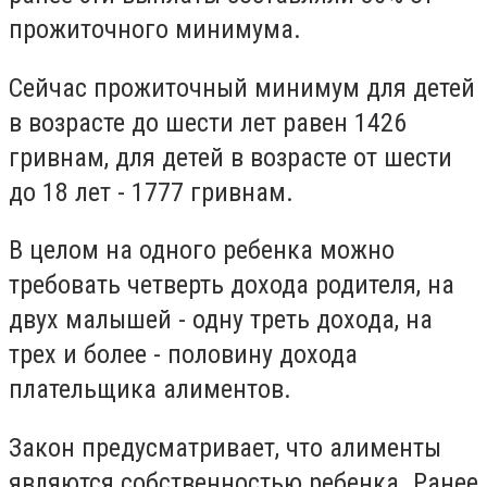
прожиточного минимума.
Сейчас прожиточный минимум для детей
в возрасте до шести лет равен 1426
гривнам, для детей в возрасте от шести
до 18 лет - 1777 гривнам.
В целом на одного ребенка можно
требовать четверть дохода родителя, на
двух малышей - одну треть дохода, на
трех и более - половину дохода
плательщика алиментов.
Закон предусматривает, что алименты
являются собственностью ребенка. Ранее