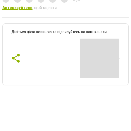
Авторизуйтесь
, щоб оцінити
Діліться цією новиною та підписуйтесь на наші канали