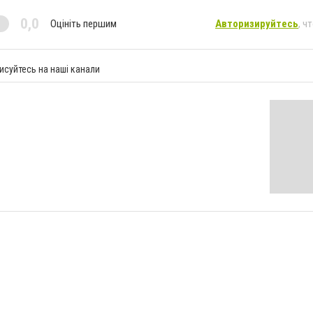
0,0
Оцініть першим
Авторизируйтесь
, ч
исуйтесь на наші канали