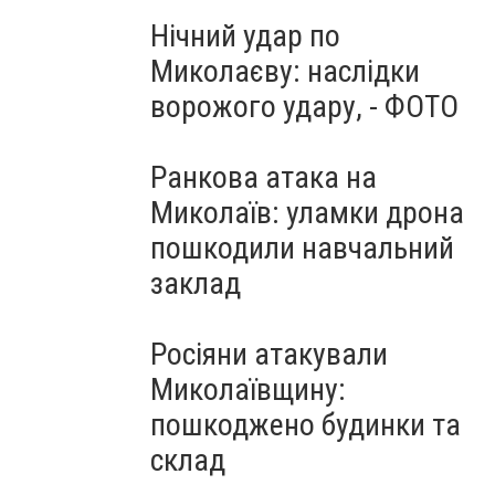
Нічний удар по
Миколаєву: наслідки
ворожого удару, - ФОТО
Ранкова атака на
Миколаїв: уламки дрона
пошкодили навчальний
заклад
Росіяни атакували
Миколаївщину:
пошкоджено будинки та
склад