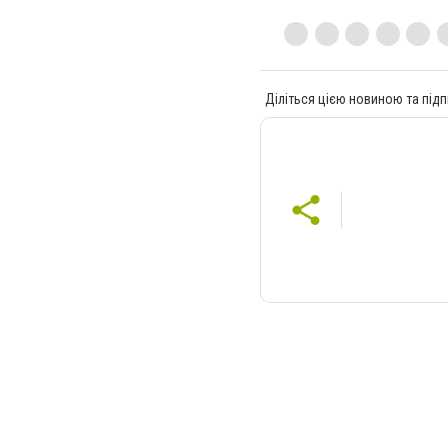
Діліться цією новиною та підп