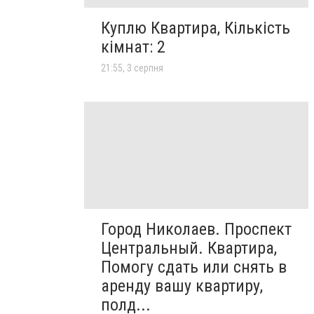
Куплю Квартира, Кількість
кімнат: 2
21:55, 3 серпня
Город Николаев. Проспект
Центральный. Квартира,
Помогу сдать или снять в
аренду вашу квартиру,
полд...