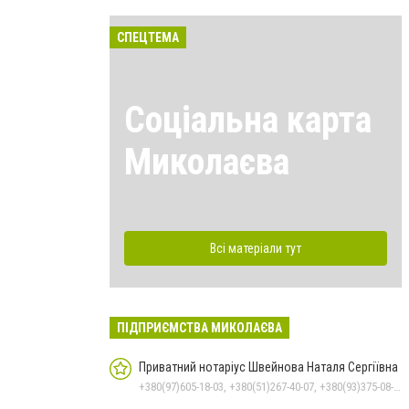
СПЕЦТЕМА
Соціальна карта
Миколаєва
Всі матеріали тут
ПІДПРИЄМСТВА МИКОЛАЄВА
Приватний нотаріус Швейнова Наталя Сергіївна
+380(97)605-18-03, +380(51)267-40-07, +380(93)375-08-48