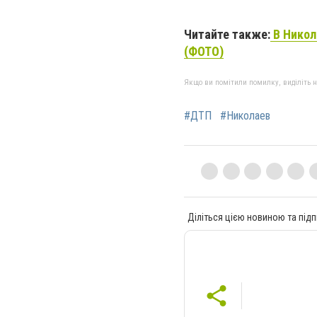
Читайте также:
В Никол
(ФОТО)
Якщо ви помітили помилку, виділіть нео
#ДТП
#Николаев
Діліться цією новиною та підп