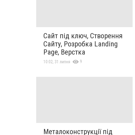
Сайт під ключ, Створення
Сайту, Розробка Landing
Page, Верстка
9
10:02, 31 липня
Металоконструкції під