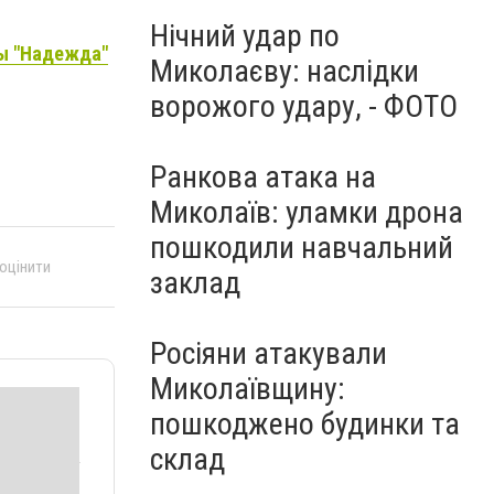
Нічний удар по
лы "Надежда"
Миколаєву: наслідки
ворожого удару, - ФОТО
Ранкова атака на
Миколаїв: уламки дрона
пошкодили навчальний
 оцінити
заклад
Росіяни атакували
Миколаївщину:
пошкоджено будинки та
склад