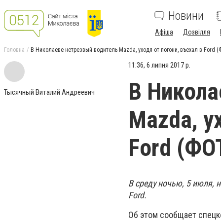
Новини
Афіша
Дозвілля
Головна
В Николаеве нетрезвый водитель Mazda, уходя от погони, въехал в Ford 
11:36, 6 липня 2017 р.
В Никола
Тысячный Виталий Андреевич
Mazda, у
Ford (ФО
В среду ночью, 5 июля, 
Ford.
Об этом сообщает спецк