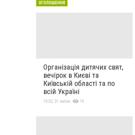
ОГОЛОШЕННЯ
Організація дитячих свят,
вечірок в Києві та
Київській області та по
всій Україні
16
10:02, 31 липня