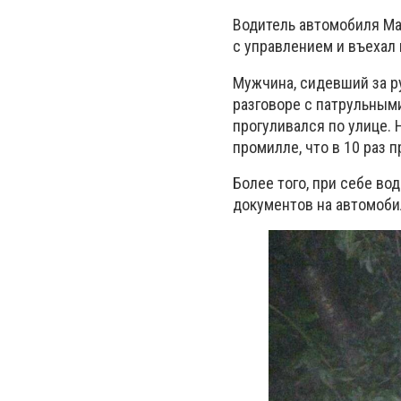
Водитель автомобиля Maz
с управлением и въехал 
Мужчина, сидевший за 
разговоре с патрульными
прогуливался по улице. 
промилле, что в 10 раз 
Более того, при себе во
документов на автомоби