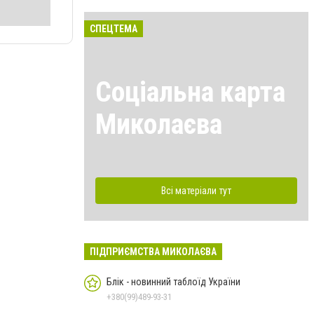
СПЕЦТЕМА
Соціальна карта
Миколаєва
Всі матеріали тут
ПІДПРИЄМСТВА МИКОЛАЄВА
Блік - новинний таблоїд України
+380(99)489-93-31