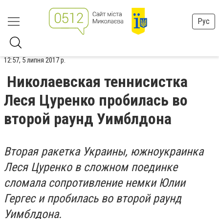
Рус
12:57, 5 липня 2017 р.
Николаевская теннисистка
Леся Цуренко пробилась во
второй раунд Уимблдона
Вторая ракетка Украины, южноукраинка
Леся Цуренко в сложном поединке
сломала сопротивление немки Юлии
Гергес и пробилась во второй раунд
Уимблдона.