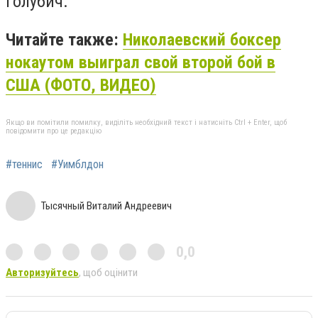
Голубич.
Читайте также:
Николаевский боксер
нокаутом выиграл свой второй бой в
США (ФОТО, ВИДЕО)
Якщо ви помітили помилку, виділіть необхідний текст і натисніть Ctrl + Enter, щоб
повідомити про це редакцію
#теннис
#Уимблдон
Тысячный Виталий Андреевич
0,0
Авторизуйтесь
, щоб оцінити