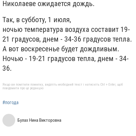
Николаеве ожидается дождь.
Так, в субботу, 1 июля,
ночью
температура
воздуха составит 19-
21 градусов, днем - 34-36 градусов тепла.
А вот воскресенье будет дождливым.
Ночью - 19-21 градусов тепла, днем - 34-
36.
Якщо ви помітили помилку, виділіть необхідний текст і натисніть Ctrl + Enter, щоб
повідомити про це редакцію
#погода
Булах Нина Викторовна