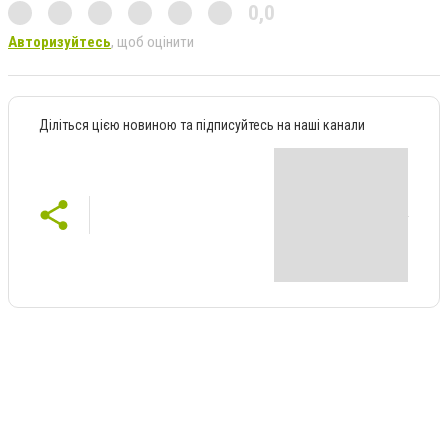
0,0
Авторизуйтесь
, щоб оцінити
Діліться цією новиною та підписуйтесь на наші канали