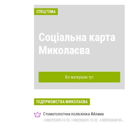
СПЕЦТЕМА
Соціальна карта
Миколаєва
Всі матеріали тут
ПІДПРИЄМСТВА МИКОЛАЄВА
Стоматологічна поліклініка Айлама
+380(97)009-12-76, +380(95)601-13-32, +380(93)668-50-62, +380(51)259-06-88