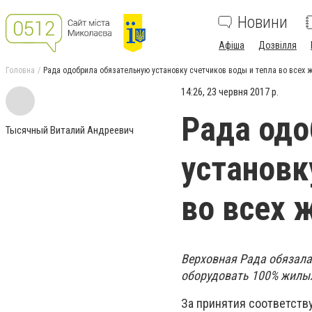
Новини
Афіша
Дозвілля
Головна
Рада одобрила обязательную установку счетчиков воды и тепла во всех 
14:26, 23 червня 2017 р.
Рада одо
Тысячный Виталий Андреевич
установк
во всех 
Верховная Рада обязала
оборудовать 100% жилых
За принятия соответств