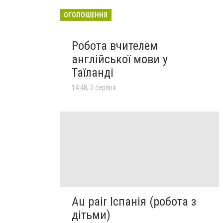
ОГОЛОШЕННЯ
Робота вчителем
англійської мови у
Таїланді
14:48, 2 серпня
Au pair Іспанія (робота з
дітьми)