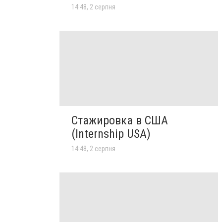
14:48, 2 серпня
Стажировка в США
(Internship USA)
14:48, 2 серпня