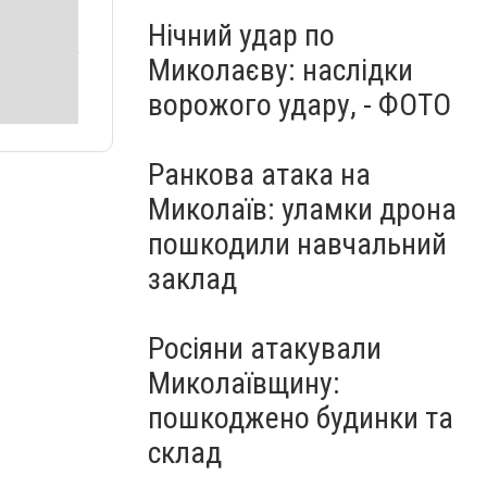
Нічний удар по
Миколаєву: наслідки
ворожого удару, - ФОТО
Ранкова атака на
Миколаїв: уламки дрона
пошкодили навчальний
заклад
Росіяни атакували
Миколаївщину:
пошкоджено будинки та
склад