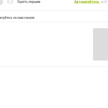
0,0
Оцініть першим
Авторизуйтесь
, щоб
исуйтесь на наші канали