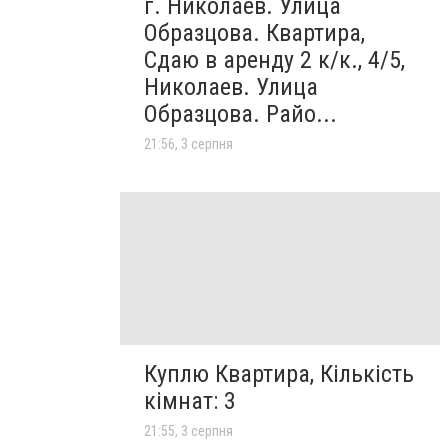
г. Николаев. Улица
Образцова. Квартира,
Сдаю в аренду 2 к/к., 4/5,
Николаев. Улица
Образцова. Райо...
21:56, 3 серпня
Куплю Квартира, Кількість
кімнат: 3
21:55, 3 серпня