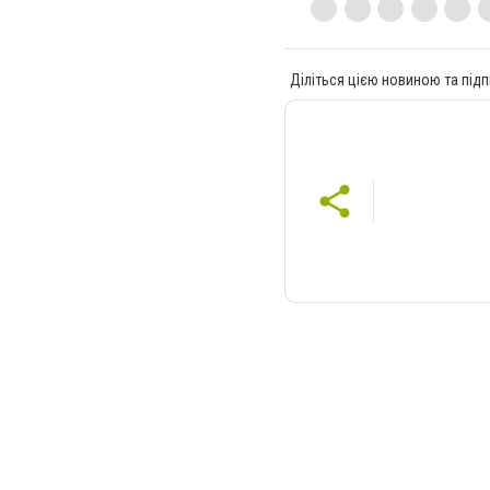
Діліться цією новиною та підп