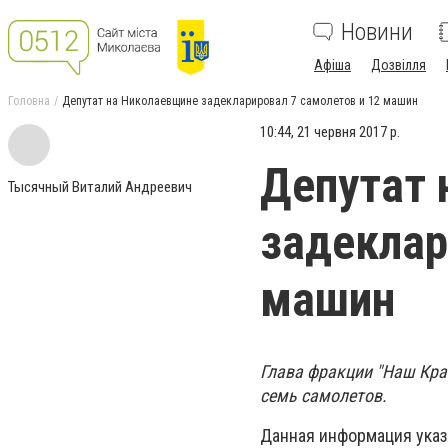
Новини
Афіша
Дозвілля
Головна
Депутат на Николаевщине задекларировал 7 самолетов и 12 машин
10:44, 21 червня 2017 р.
Депутат 
Тысячный Виталий Андреевич
задеклар
машин
Глава фракции "Наш Кра
семь самолетов.
Данная информация указ