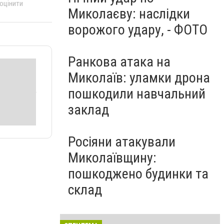
 оцінити
Миколаєву: наслідки
ворожого удару, - ФОТО
Ранкова атака на
Миколаїв: уламки дрона
пошкодили навчальний
заклад
Росіяни атакували
Миколаївщину:
пошкоджено будинки та
склад