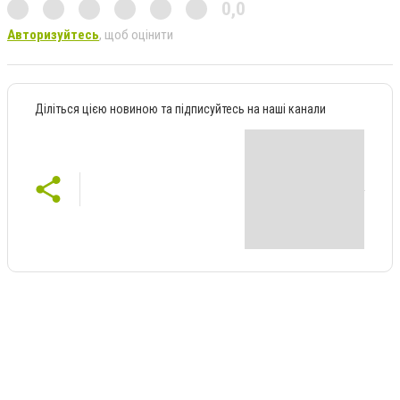
0,0
Авторизуйтесь
, щоб оцінити
Діліться цією новиною та підписуйтесь на наші канали