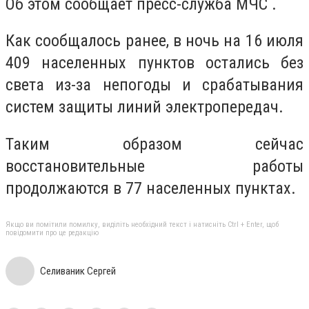
Об этом сообщает пресс-служба МЧС .
Как сообщалось ранее, в ночь на 16 июля
409 населенных пунктов остались без
света из-за непогоды и срабатывания
систем защиты линий электропередач.
Таким образом сейчас
восстановительные работы
продолжаются в 77 населенных пунктах.
Якщо ви помітили помилку, виділіть необхідний текст і натисніть Ctrl + Enter, щоб
повідомити про це редакцію
Селиваник Сергей