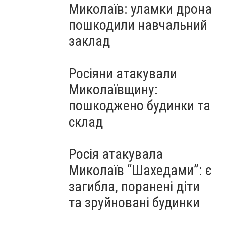
Миколаїв: уламки дрона
пошкодили навчальний
заклад
Росіяни атакували
Миколаївщину:
пошкоджено будинки та
склад
Росія атакувала
Миколаїв “Шахедами”: є
загибла, поранені діти
та зруйновані будинки