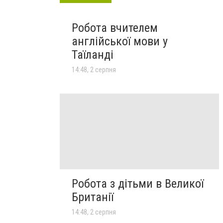
Робота вчителем
англійської мови у
Таїланді
14:48, 2 серпня
Робота з дітьми в Великої
Британії
14:48, 2 серпня