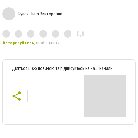
Булах Нина Викторовна
0,0
Авторизуйтесь
, щоб оцінити
Діліться цією новиною та підписуйтесь на наші канали