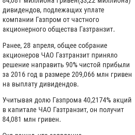
84,081 миллиона гривен($3,22 миллиона)
дивидендов, подлежащих уплате
компании Газпром от частного
акционерного общества Газтранзит.
Ранее, 28 апреля, общее собрание
акционеров ЧАО Газтранзит приняло
решение направить 90% чистой прибыли
за 2016 год в размере 209,066 млн гривен
на выплату дивидендов.
Учитывая долю Газпрома 40,2174% акций
в капитале ЧАО Газтранзит, он получит
84,081 млн гривен.