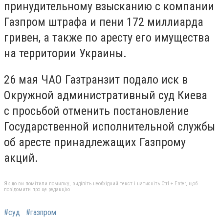
принудительному взысканию с компании
Газпром штрафа и пени 172 миллиарда
гривен, а также по аресту его имущества
на территории Украины.
26 мая ЧАО Газтранзит подало иск в
Окружной административный суд Киева
с просьбой отменить постановление
Государственной исполнительной службы
об аресте принадлежащих Газпрому
акций.
Якщо ви помітили помилку, виділіть необхідний текст і натисніть Ctrl + Enter, щоб
повідомити про це редакцію
#суд
#газпром