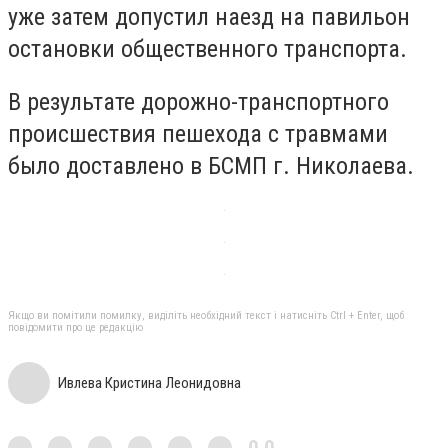
уже затем допустил наезд на павильон
остановки общественного транспорта.
В результате дорожно-транспортного
происшествия пешехода с травмами
было доставлено в БСМП г. Николаева.
Якщо ви помітили помилку, виділіть необхідний текст і натисніть Ctrl + Enter, щоб
повідомити про це редакцію
Ивлева Кристина Леонидовна
0,0