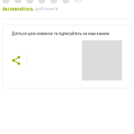
Авторизуйтесь
, щоб оцінити
Діліться цією новиною та підписуйтесь на наші канали