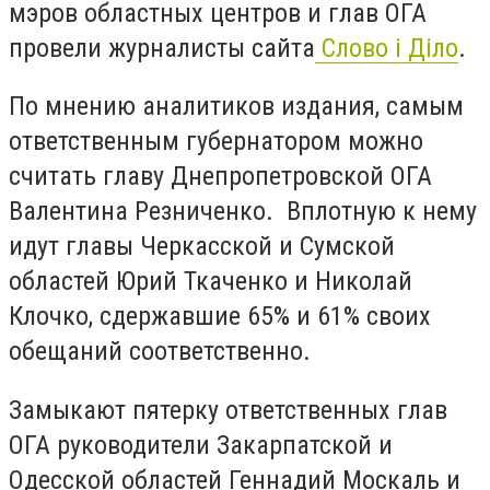
мэров областных центров и глав ОГА
провели журналисты сайта
Слово і Діло
.
По мнению аналитиков издания, самым
ответственным губернатором можно
считать главу Днепропетровской ОГА
Валентина Резниченко. Вплотную к нему
идут главы Черкасской и Сумской
областей Юрий Ткаченко и Николай
Клочко, сдержавшие 65% и 61% своих
обещаний соответственно.
Замыкают пятерку ответственных глав
ОГА руководители Закарпатской и
Одесской областей Геннадий Москаль и