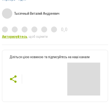
Тысячный Виталий Андреевич
0,0
Авторизуйтесь
, щоб оцінити
Діліться цією новиною та підписуйтесь на наші канали