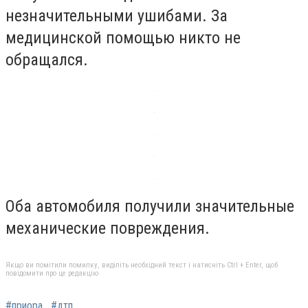
незначительными ушибами. За
медицинской помощью никто не
обращался.
Оба автомобиля получили значительные
механические повреждения.
Якщо ви помітили помилку, виділіть необхідний текст і натисніть Ctrl + Enter, щоб
повідомити про це редакцію
#приора
#дтп