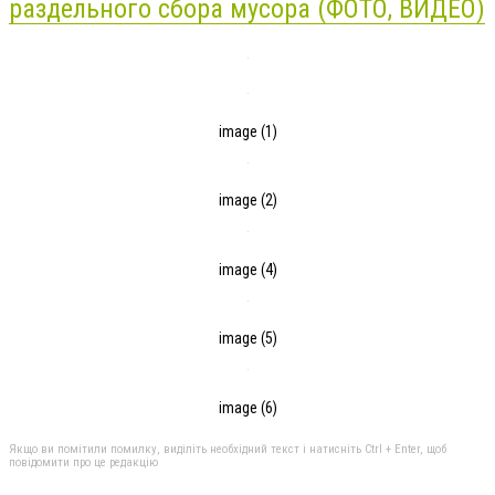
раздельного сбора мусора (ФОТО, ВИДЕО)
image (1)
image (2)
image (4)
image (5)
image (6)
Якщо ви помітили помилку, виділіть необхідний текст і натисніть Ctrl + Enter, щоб
повідомити про це редакцію