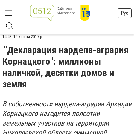
Рус
14:48, 19 квітня 2017 р.
"Декларация нардепа-агрария
Корнацкого": миллионы
наличкой, десятки домов и
земля
В собственности нардепа-агрария Аркадия
Корнацкого находится полсотни
земельных участков на территории
Николаевской области суммарной