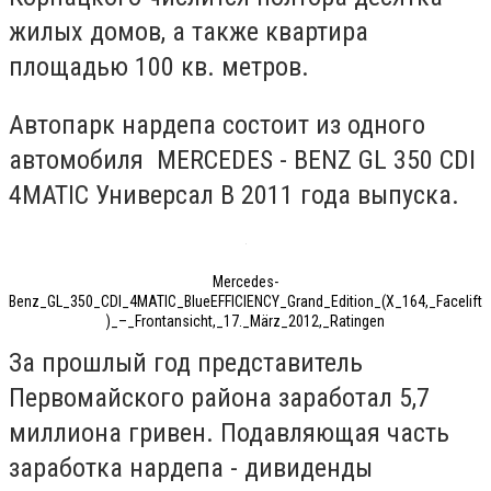
жилых домов, а также квартира
площадью 100 кв. метров.
Автопарк нардепа состоит из одного
автомобиля MERCEDES - BENZ GL 350 CDI
4MATIC Универсал В 2011 года выпуска.
Mercedes-
Benz_GL_350_CDI_4MATIC_BlueEFFICIENCY_Grand_Edition_(X_164,_Facelift
)_–_Frontansicht,_17._März_2012,_Ratingen
За прошлый год представитель
Первомайского района заработал 5,7
миллиона гривен. Подавляющая часть
заработка нардепа - дивиденды