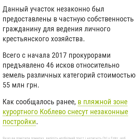
Данный участок незаконно был
предоставлены в частную собственность
гражданину для ведения личного
крестьянского хозяйства.
Всего с начала 2017 прокурорами
предъявлено 46 исков относительно
земель различных категорий стоимостью
55 млн грн.
Как сообщалось ранее,
в пляжной зоне
курортного Коблево снесут незаконные
постройки
.
Якщо ви помітили помилку, виділіть необхідний текст і натисніть Ctrl + Enter, щоб