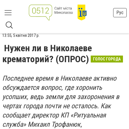
Рус
13:55, 5 квітня 2017 р.
Нужен ли в Николаеве
крематорий? (ОПРОС)
ГОЛОС ГОРОДА
Последнее время в Николаеве активно
обсуждается вопрос, где хоронить
усопших, ведь земли для захоронения в
чертах города почти не осталось.
Как
сообщает директор КП «Ритуальная
служба» Михаил Трофанюк,