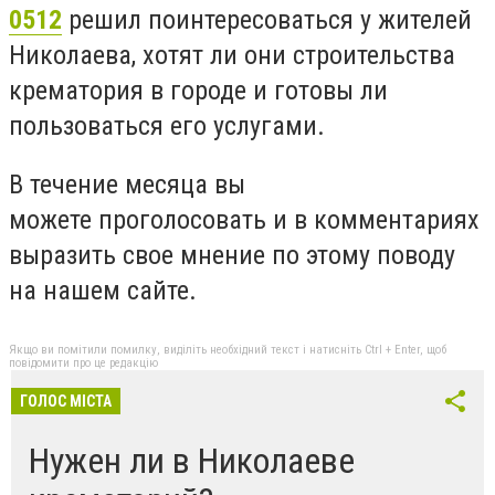
0512
решил поинтересоваться у жителей
Николаева, хотят ли они строительства
крематория в городе и готовы ли
пользоваться его услугами.
В течение месяца вы
можете проголосовать и в комментариях
выразить свое мнение по этому поводу
на нашем сайте.
Якщо ви помітили помилку, виділіть необхідний текст і натисніть Ctrl + Enter, щоб
повідомити про це редакцію
ГОЛОС МІСТА
Нужен ли в Николаеве