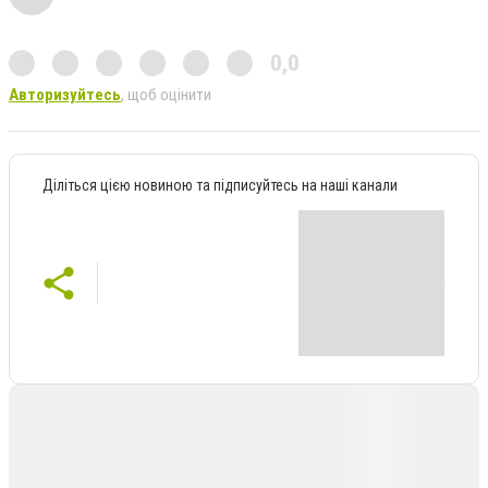
0,0
Авторизуйтесь
, щоб оцінити
Діліться цією новиною та підписуйтесь на наші канали