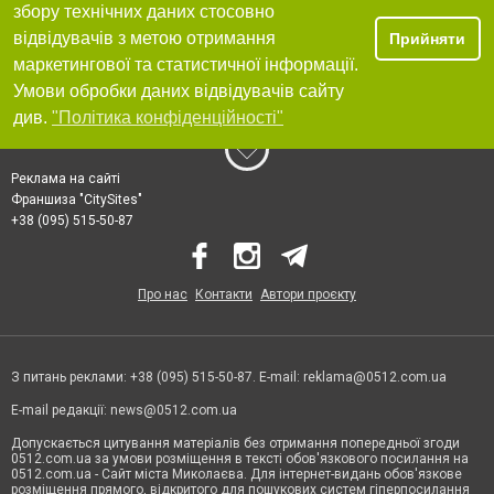
збору технічних даних стосовно
відвідувачів з метою отримання
Прийняти
маркетингової та статистичної інформації.
Умови обробки даних відвідувачів сайту
див.
"Політика конфіденційності"
Реклама на сайті
Франшиза "CitySites"
+38 (095) 515-50-87
Про нас
Контакти
Автори проєкту
З питань реклами: +38 (095) 515-50-87. E-mail:
reklama@0512.com.ua
E-mail редакції:
news@0512.com.ua
Допускається цитування матеріалів без отримання попередньої згоди
0512.com.ua за умови розміщення в тексті обов'язкового посилання на
0512.com.ua - Сайт міста Миколаєва. Для інтернет-видань обов'язкове
розміщення прямого, відкритого для пошукових систем гіперпосилання