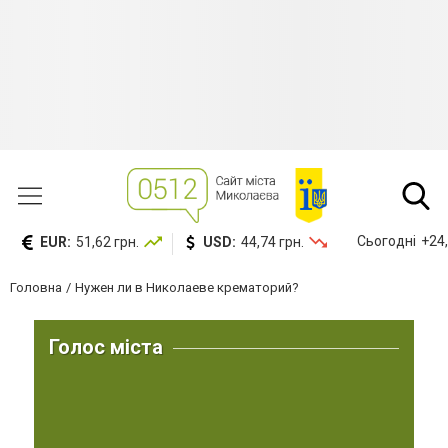
Сьогодні
+24,
EUR:
51,62 грн.
USD:
44,74 грн.
Головна
Нужен ли в Николаеве крематорий?
Голос міста