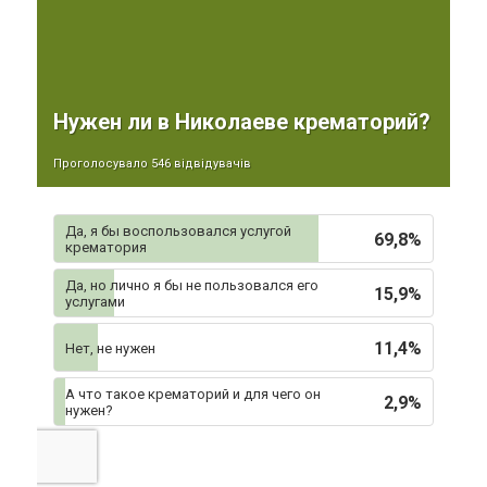
Нужен ли в Николаеве крематорий?
Проголосувало 546 відвідувачів
Да, я бы воспользовался услугой
69,8%
крематория
Да, но лично я бы не пользовался его
15,9%
услугами
11,4%
Нет, не нужен
А что такое крематорий и для чего он
2,9%
нужен?