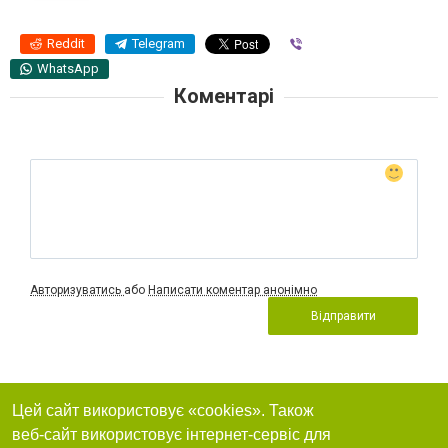
Reddit
Telegram
Viber
WhatsApp
Коментарі
Авторизуватись
або
Написати коментар анонімно
Відправити
Цей сайт використовує «cookies». Також
веб-сайт використовує інтернет-сервіс для