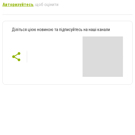
Авторизуйтесь
, щоб оцінити
Діліться цією новиною та підписуйтесь на наші канали