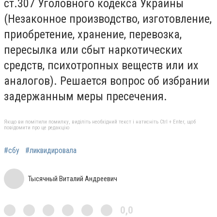
ст.307 Уголовного кодекса Украины
(Незаконное производство, изготовление,
приобретение, хранение, перевозка,
пересылка или сбыт наркотических
средств, психотропных веществ или их
аналогов). Решается вопрос об избрании
задержанным меры пресечения.
Якщо ви помітили помилку, виділіть необхідний текст і натисніть Ctrl + Enter, щоб
повідомити про це редакцію
#сбу
#ликвидировала
Тысячный Виталий Андреевич
0,0