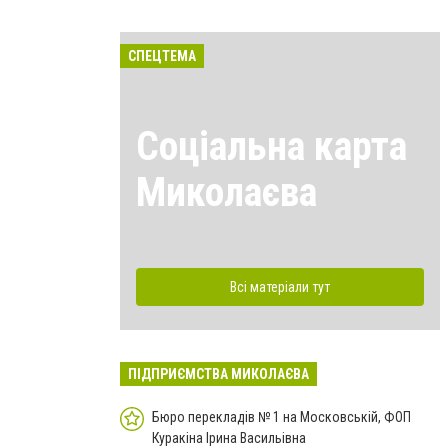
СПЕЦТЕМА
Соціальна карта
Миколаєва
Всі матеріали тут
ПІДПРИЄМСТВА МИКОЛАЄВА
Бюро перекладів № 1 на Московській, ФОП
Куракіна Ірина Васильівна