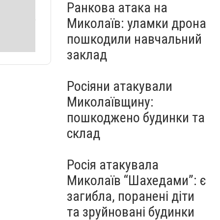
Ранкова атака на
Миколаїв: уламки дрона
пошкодили навчальний
заклад
Росіяни атакували
Миколаївщину:
пошкоджено будинки та
склад
Росія атакувала
Миколаїв “Шахедами”: є
загибла, поранені діти
та зруйновані будинки