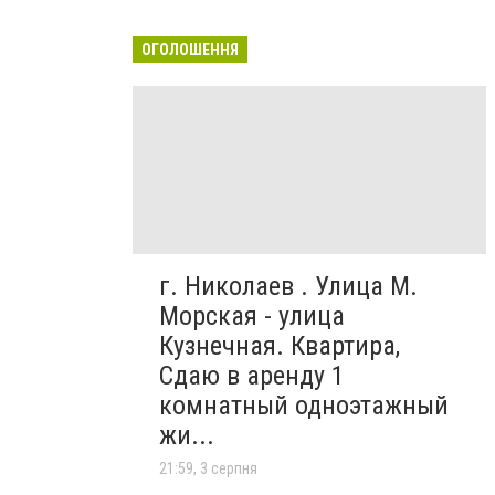
ОГОЛОШЕННЯ
г. Николаев . Улица М.
Морская - улица
Кузнечная. Квартира,
Сдаю в аренду 1
комнатный одноэтажный
жи...
21:59, 3 серпня