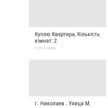
Куплю Квартира, Кількість
кімнат: 2
21:55, 3 серпня
г. Николаев . Улица М.