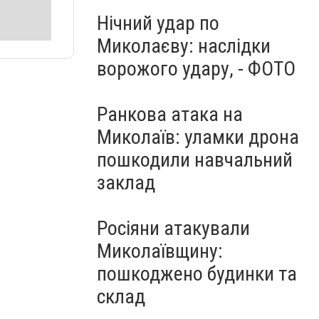
Нічний удар по
Миколаєву: наслідки
ворожого удару, - ФОТО
Ранкова атака на
Миколаїв: уламки дрона
пошкодили навчальний
заклад
Росіяни атакували
Миколаївщину:
пошкоджено будинки та
склад