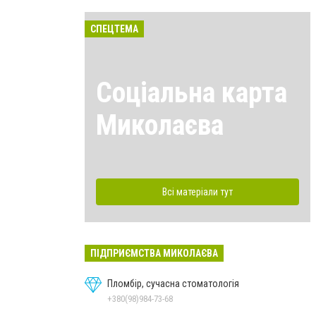
СПЕЦТЕМА
Соціальна карта
Миколаєва
Всі матеріали тут
ПІДПРИЄМСТВА МИКОЛАЄВА
Пломбір, сучасна стоматологія
+380(98)984-73-68