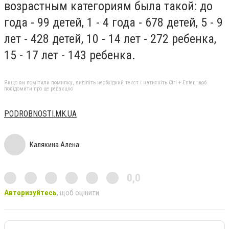
возрастным категориям была такой: до
года - 99 детей, 1 - 4 года - 678 детей, 5 - 9
лет - 428 детей, 10 - 14 лет - 272 ребенка,
15 - 17 лет - 143 ребенка.
Якщо ви помітили помилку, виділіть необхідний текст і натисніть Ctrl + Enter, щоб
повідомити про це редакцію
PODROBNOSTI.MK.UA
Калякина Алена
0,0
Авторизуйтесь
, щоб оцінити