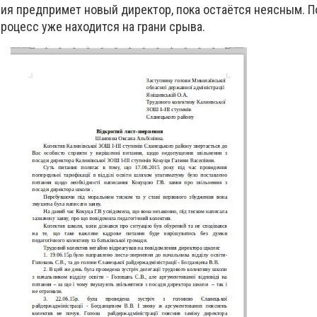
вия предпримет новый директор, пока остаётся неясным. 
роцесс уже находится на грани срыва.