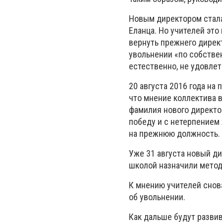
Новым директором стала
Еланца. Но учителей это
вернуть прежнего директ
увольнении «по собствен
естественно, не удовле
20 августа 2016 года на
что мнение коллектива в
фамилия нового директор
победу и с нетерпением 
на прежнюю должность.
Уже 31 августа новый ди
школой назначили метод
К мнению учителей снов
об увольнении.
Как дальше будут развив