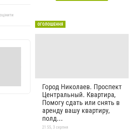
 оцінити
ОГОЛОШЕННЯ
Город Николаев. Проспект
Центральный. Квартира,
Помогу сдать или снять в
аренду вашу квартиру,
полд...
21:55, 3 серпня