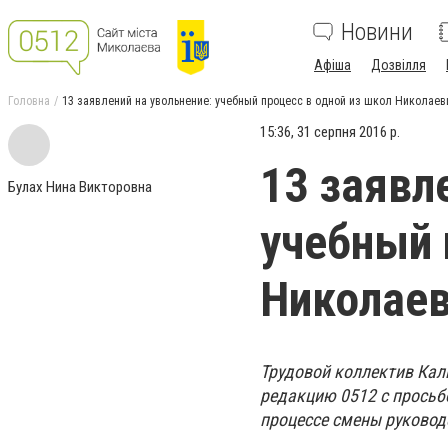
Новини
Афіша
Дозвілля
Головна
13 заявлений на увольнение: учебный процесс в одной из школ Николаев
15:36, 31 серпня 2016 р.
13 заявл
Булах Нина Викторовна
учебный 
Николаев
Трудовой коллектив Кал
редакцию 0512 с просьб
процессе смены руковод