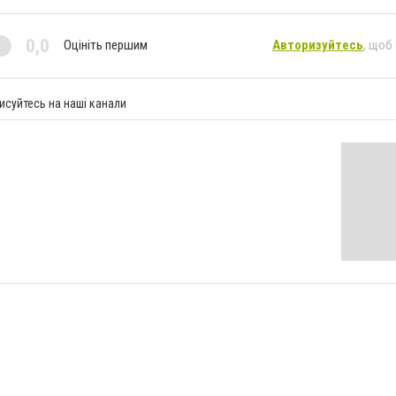
0,0
Оцініть першим
Авторизуйтесь
, щоб
исуйтесь на наші канали