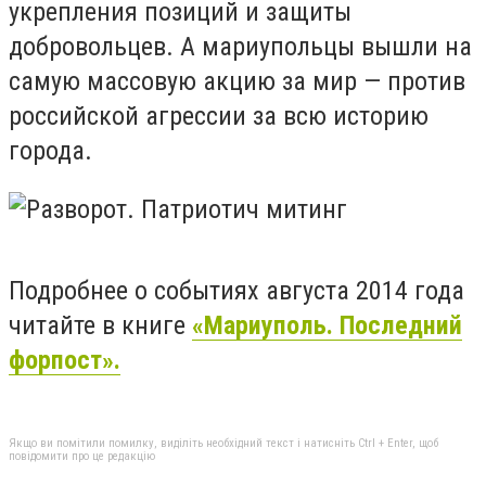
укрепления позиций и защиты
добровольцев. А мариупольцы вышли на
самую массовую акцию за мир — против
российской агрессии за всю историю
города.
Подробнее о событиях августа 2014 года
читайте в книге
«Мариуполь. Последний
форпост».
Якщо ви помітили помилку, виділіть необхідний текст і натисніть Ctrl + Enter, щоб
повідомити про це редакцію