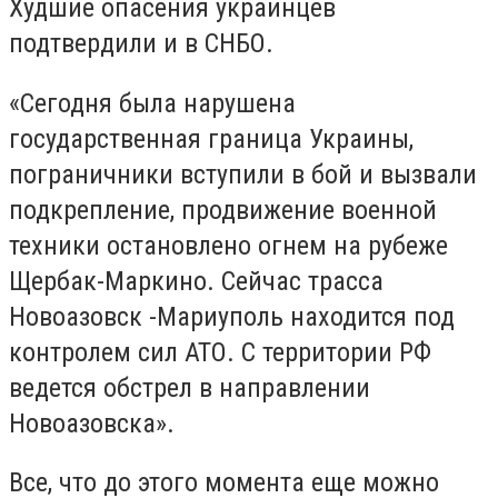
Худшие опасения украинцев
подтвердили и в СНБО.
«Сегодня была нарушена
государственная граница Украины,
пограничники вступили в бой и вызвали
подкрепление, продвижение военной
техники остановлено огнем на рубеже
Щербак-Маркино. Сейчас трасса
Новоазовск -Мариуполь находится под
контролем сил АТО. С территории РФ
ведется обстрел в направлении
Новоазовска».
Все, что до этого момента еще можно