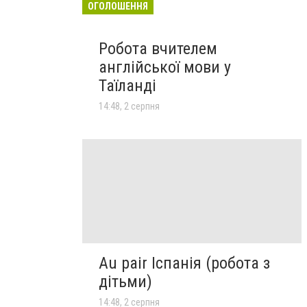
ОГОЛОШЕННЯ
Робота вчителем
англійської мови у
Таїланді
14:48, 2 серпня
Au pair Іспанія (робота з
дітьми)
14:48, 2 серпня