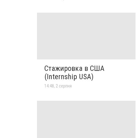
Стажировка в США
(Internship USA)
14:48, 2 серпня