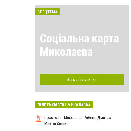
СПЕЦТЕМА
Соціальна карта
Миколаєва
Всі матеріали тут
ПІДПРИЄМСТВА МИКОЛАЄВА
Проктолог Миколаїв - Рябець Дмитро
Миколайович