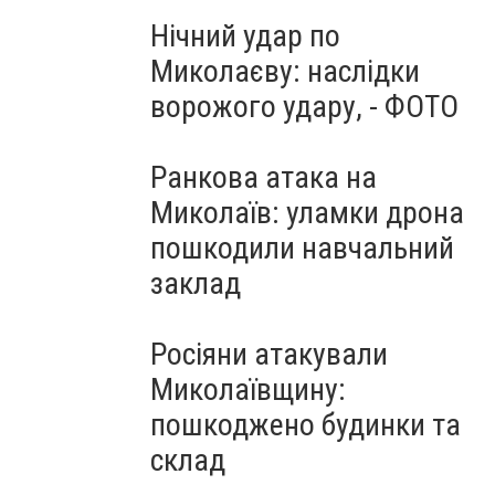
Нічний удар по
Миколаєву: наслідки
ворожого удару, - ФОТО
Ранкова атака на
Миколаїв: уламки дрона
пошкодили навчальний
заклад
Росіяни атакували
Миколаївщину:
пошкоджено будинки та
склад