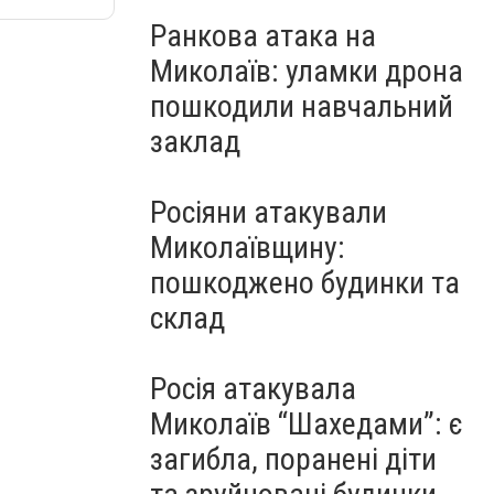
Ранкова атака на
Миколаїв: уламки дрона
пошкодили навчальний
заклад
Росіяни атакували
Миколаївщину:
пошкоджено будинки та
склад
Росія атакувала
Миколаїв “Шахедами”: є
загибла, поранені діти