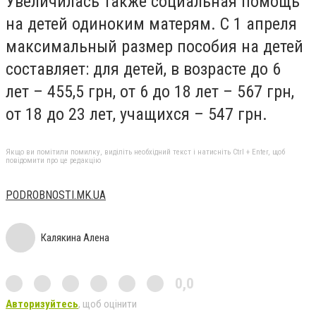
Увеличилась также социальная помощь
на детей одиноким матерям. С 1 апреля
максимальный размер пособия на детей
составляет: для детей, в возрасте до 6
лет – 455,5 грн, от 6 до 18 лет – 567 грн,
от 18 до 23 лет, учащихся – 547 грн.
Якщо ви помітили помилку, виділіть необхідний текст і натисніть Ctrl + Enter, щоб
повідомити про це редакцію
РODROBNOSTI.MK.UA
Калякина Алена
0,0
Авторизуйтесь
, щоб оцінити