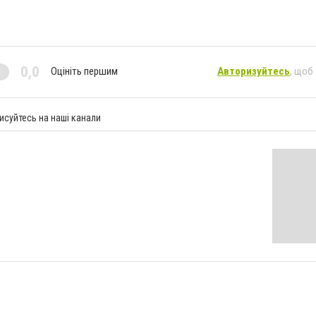
0,0
Оцініть першим
Авторизуйтесь
, щоб
исуйтесь на наші канали