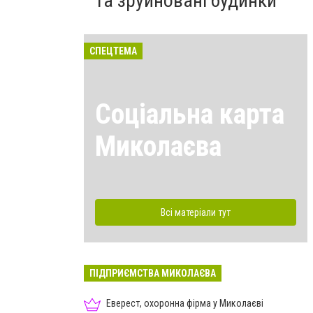
та зруйновані будинки
СПЕЦТЕМА
Соціальна карта
Миколаєва
Всі матеріали тут
ПІДПРИЄМСТВА МИКОЛАЄВА
Еверест, охоронна фірма у Миколаєві