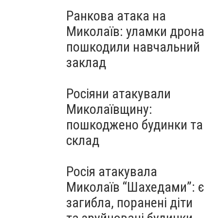
Ранкова атака на
Миколаїв: уламки дрона
пошкодили навчальний
заклад
Росіяни атакували
Миколаївщину:
пошкоджено будинки та
склад
Росія атакувала
Миколаїв “Шахедами”: є
загибла, поранені діти