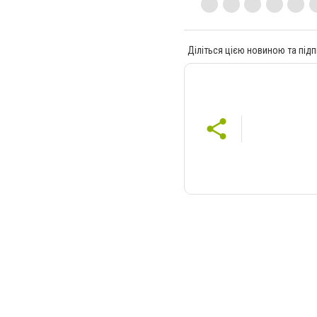
Діліться цією новиною та підп