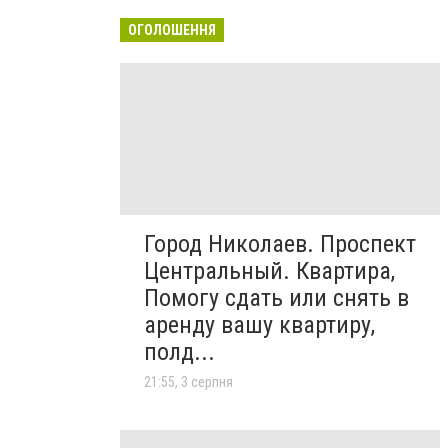
ОГОЛОШЕННЯ
Город Николаев. Проспект
Центральный. Квартира,
Помогу сдать или снять в
аренду вашу квартиру,
полд...
21:55, 3 серпня