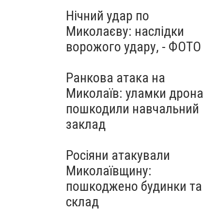
Нічний удар по
Миколаєву: наслідки
ворожого удару, - ФОТО
Ранкова атака на
Миколаїв: уламки дрона
пошкодили навчальний
заклад
Росіяни атакували
Миколаївщину:
пошкоджено будинки та
склад