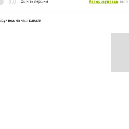
0,0
Оцініть першим
Авторизуйтесь
, щоб
исуйтесь на наші канали