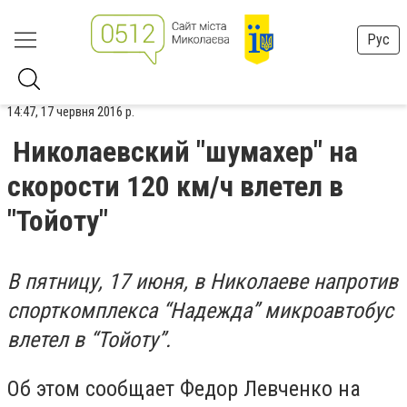
Рус
14:47, 17 червня 2016 р.
Николаевский "шумахер" на
скорости 120 км/ч влетел в
"Тойоту"
В пятницу, 17 июня, в Николаеве напротив
спорткомплекса “Надежда” микроавтобус
влетел в “Тойоту”.
Об этом сообщает Федор Левченко на