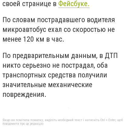
своей странице в
Фейсбуке.
По словам пострадавшего водителя
микроавтобус ехал со скоростью не
менее 120 км в час.
По предварительным данным, в ДТП
никто серьезно не пострадал, оба
транспортных средства получили
значительные механические
повреждения.
Якщо ви помітили помилку, виділіть необхідний текст і натисніть Ctrl + Enter, щоб
повідомити про це редакцію