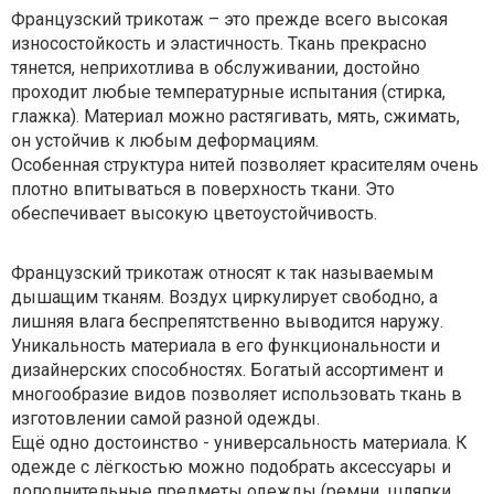
Французский трикотаж – это прежде всего высокая
износостойкость и эластичность. Ткань прекрасно
тянется, неприхотлива в обслуживании, достойно
проходит любые температурные испытания (стирка,
глажка). Материал можно растягивать, мять, сжимать,
он устойчив к любым деформациям.
Особенная структура нитей позволяет красителям очень
плотно впитываться в поверхность ткани. Это
обеспечивает высокую цветоустойчивость.
Французский трикотаж относят к так называемым
дышащим тканям. Воздух циркулирует свободно, а
лишняя влага беспрепятственно выводится наружу.
Уникальность материала в его функциональности и
дизайнерских способностях. Богатый ассортимент и
многообразие видов позволяет использовать ткань в
изготовлении самой разной одежды.
Ещё одно достоинство - универсальность материала. К
одежде с лёгкостью можно подобрать аксессуары и
дополнительные предметы одежды (ремни, шляпки,