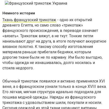
Немного истории
Ткань французский трикотаж
- одно их открытий
древнего Египта, но само слово «трикотаж»
французского происхождения, в переводе означает
«вязать». Трикотаж вяжут, а не ткут. Тонкие петли
нанизывают друг на друга, в итоге получают аккуратное
вязаное полотно. К такому способу изготовления
материала раньше прибегали бедняки, которым
дорогие ткани были не по карману. Им было выгодно,
чтобы одежда не изнашивалась, долго носилась и
стоила недорого.
Обычный трикотаж появился и активно применялся XVI
веке, а о французском узнали только в конце XVIII века.
Его лёгкая, мягкая структура идеально подходила для
пошива модной одежды. Наряды из французского
трикотажа с удовольствием шили, покупали и носили.
Сегодня одеждой из этой ткани украшают витрины