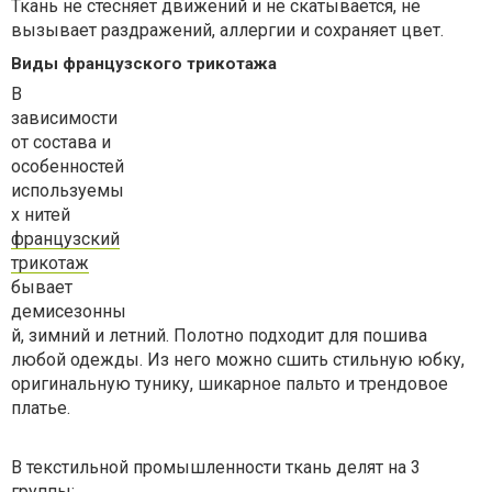
Ткань не стесняет движений и не скатывается, не
вызывает раздражений, аллергии и сохраняет цвет.
Виды французского трикотажа
В
зависимости
от состава и
особенностей
используемы
х нитей
французский
трикотаж
бывает
демисезонны
й, зимний и летний. Полотно подходит для пошива
любой одежды. Из него можно сшить стильную юбку,
оригинальную тунику, шикарное пальто и трендовое
платье.
В текстильной промышленности ткань делят на 3
группы: