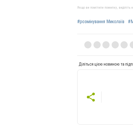
Якщо ви помітили помилку, виділіть нео
#розмінування Миколаїв
#М
Діліться цією новиною та підп