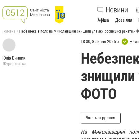
Новини
Афіша
Дозвілля
Головна
Небезпека в полі: на Миколаївщині знищили уламки російської ракети, - 
18:30, 8 липня 2025 р.
Наді
Небезпек
Юлія Винник
Журналістка
знищили 
ФОТО
Читать на русском
На Миколаївщині поліц