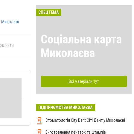
СПЕЦТЕМА
 Миколаїв
Соціальна карта
 оцінити
Миколаєва
Всі матеріали тут
ПІДПРИЄМСТВА МИКОЛАЄВА
Стоматологія City Dent Сіті Дент у Миколаєві
Виготовлення печаток та штампів