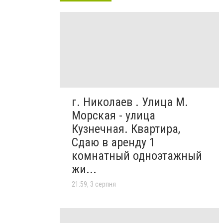
г. Николаев . Улица М.
Морская - улица
Кузнечная. Квартира,
Сдаю в аренду 1
комнатный одноэтажный
жи...
21:59, 3 серпня