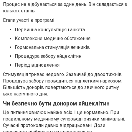
Процес не відбувається за один день. Він складається з
кількох етапів.
Етапи участі в програмі
Первинна консультація і анкета
Комплексне медичне обстеження
Гормональна стимуляція яєчників
Процедура забору яйцеклітин
Період відновлення
Стимуляція триває недовго. Зазвичай до двох тижнів.
Процедура забору проводиться під легким наркозом.
Більшість донорів повертаються до звичного ритму
вже наступного дня.
Чи безпечно бути донором яйцеклітин
Це питання хвилює майже всіх. І це нормально. При
правильному медичному супроводі ризики мінімальні.
Сучасні протоколи давно відпрацьовані. Дози
препаратів підбираються індивідуально.