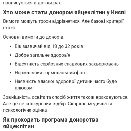
прописується в договорах.
Хто може стати донором яйцеклітин у Києві
Вимоги можуть трохи відрізнятися. Але базові критерії
схожі.
Основні вимоги до донорів:
Вік зазвичай від 18 до 32 років
Добре загальне здоров’я
Відсутність серйозних спадкових захворювань
Нормальний гормональний фон
Наявність власної здорової дитини часто буде
плюсом
Зовнішність, освіта та спосіб життя також враховуються.
Але це не конкурсний відбір. Скоріше медична та
психологічна оцінка.
Як проходить програма донорства
яйцеклітин