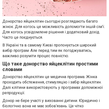
Донорство яйцеклітин сьогодні розглядають багато
жінок. Для когось це можливість допомогти іншій сім’ї.
Для когось усвідомлене рішення і додатковий дохід.
Часто це поєднується.
В Україні та в самому Києві пропонується широкий
вибір програм. Але перед тим як погоджуватись,
важливо розуміти процес повністю.
Що таке донорство яйцеклітин простими
словами
Донорство яйцеклітин це медична програма. Жінка
проходить обстеження, стимуляцію і забір яйцеклітин.
Далі клітини використовують у програмах допоміжної
репродукції.
Донор не бере участі у вихованні дитини. Юридично і
біологічно вона не має зобов’язань. Це чітко