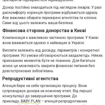
Донор постійно знаходиться під наглядом лікарів. У разі
дискомфорту корекція програми відбувається одразу.
Але важливо обирати перевірені агентства та клініки.
Саме від цього залежить ваша безпека.
Фінансова сторона донорства в Києві
Компенсація є важливою частиною програми. У Києві
вона вважається однією з найвищих в Україні.
Виплати залежать від досвіду, параметрів і конкретної
програми. Усі умови обговорюються заздалегідь. Ніяких
прихованих моментів бути не повинно. Для багатьох
жінок це можливість закрити фінансові питання без
довгострокових зобов’язань.
Репродуктивні агентства
Агенція бере на себе організацію процесу. Вона
супроводжує донора на кожному етапі. Від першої
консультації до завершення програми. До
прикладу,
BABY PLAN
– агенція репродуктивних