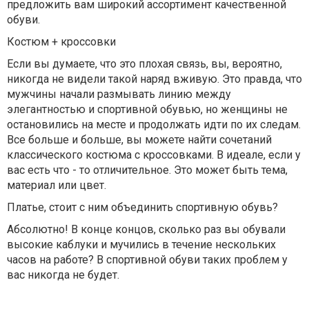
предложить вам широкий ассортимент качественной
обуви.
Костюм + кроссовки
Если вы думаете, что это плохая связь, вы, вероятно,
никогда не видели такой наряд вживую. Это правда, что
мужчины начали размывать линию между
элегантностью и спортивной обувью, но женщины не
остановились на месте и продолжать идти по их следам.
Все больше и больше, вы можете найти сочетаний
классического костюма с кроссовками. В идеале, если у
вас есть что - то отличительное. Это может быть тема,
материал или цвет.
Платье, стоит с ним объединить спортивную обувь?
Абсолютно! В конце концов, сколько раз вы обували
высокие каблуки и мучились в течение нескольких
часов на работе? В спортивной обуви таких проблем у
вас никогда не будет.