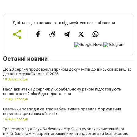
Діліться цією новиною та підписуйтесь на наші канали
Останні новини
До 20 серпня продовжили прийом документів до військових вишів:
деталі вступної кампанії-2026
18:30,
Сьогодні
Наслідки атаки 2 серпня: у Корабельному районі підготовують
пошкоджений ліцей до відновлення
17:30,
Сьогодні
Сезонний розподіл світла: Кабмін змінив правила формування
переліків критичних об'єктів
16:30,
Сьогодні
Трансформація Служби безпеки України в умовах екзистенційної
війни: баланс між євроінтеграційними стандартами та безпековою