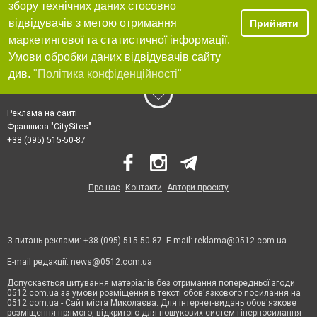
збору технічних даних стосовно
відвідувачів з метою отримання
Прийняти
маркетингової та статистичної інформації.
Умови обробки даних відвідувачів сайту
див.
"Політика конфіденційності"
Реклама на сайті
Франшиза "CitySites"
+38 (095) 515-50-87
Про нас
Контакти
Автори проєкту
З питань реклами: +38 (095) 515-50-87. E-mail:
reklama@0512.com.ua
E-mail редакції:
news@0512.com.ua
Допускається цитування матеріалів без отримання попередньої згоди
0512.com.ua за умови розміщення в тексті обов'язкового посилання на
0512.com.ua - Сайт міста Миколаєва. Для інтернет-видань обов'язкове
розміщення прямого, відкритого для пошукових систем гіперпосилання