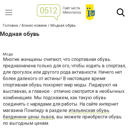
Головна
Бізнес новини
Модная обувь
Модная обувь
Мода
Многие женщины считают, что спортивная обувь
предназначена только для ого, чтобы ходить в спортзал,
для прогулок или другого рода активности. Ничего нет
более далекого от истины! В настоящее время
спортивная обувь покоряет мир моды. Лидируют на
выставках, а главное - отлично смотрится в необычных
комбинациях. Мы подскажем, как такую обувь
соединять с нарядами для работы. На сайте интернет
магазина Помпиду в разделе
итальянская обувь
балдинини цены львов
, вы можете приобрести обувь
по выгодным ценам.