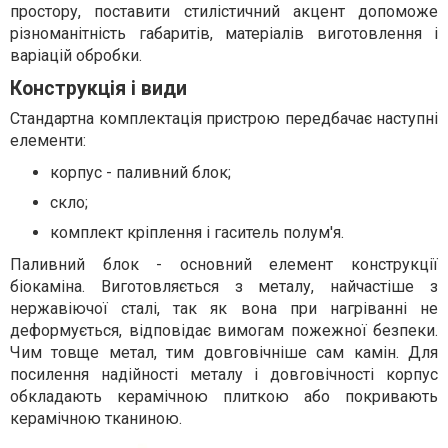
простору, поставити стилістичний акцент допоможе
різноманітність габаритів, матеріалів виготовлення і
варіацій обробки.
Конструкція і види
Стандартна комплектація пристрою передбачає наступні
елементи:
корпус - паливний блок;
скло;
комплект кріплення і гаситель полум'я.
Паливний блок - основний елемент конструкції
біокаміна. Виготовляється з металу, найчастіше з
нержавіючої сталі, так як вона при нагріванні не
деформується, відповідає вимогам пожежної безпеки.
Чим товще метал, тим довговічніше сам камін. Для
посилення надійності металу і довговічності корпус
обкладають керамічною плиткою або покривають
керамічною тканиною.