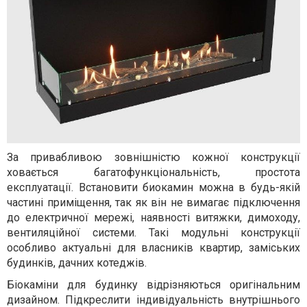
За привабливою зовнішністю кожної конструкції
ховається багатофункціональність, простота
експлуатації. Встановити биокамин можна в будь-якій
частині приміщення, так як він не вимагає підключення
до електричної мережі, наявності витяжки, димоходу,
вентиляційної системи. Такі модульні конструкції
особливо актуальні для власників квартир, заміських
будинків, дачних котеджів.
Біокаміни для будинку відрізняються оригінальним
дизайном. Підкреслити індивідуальність внутрішнього