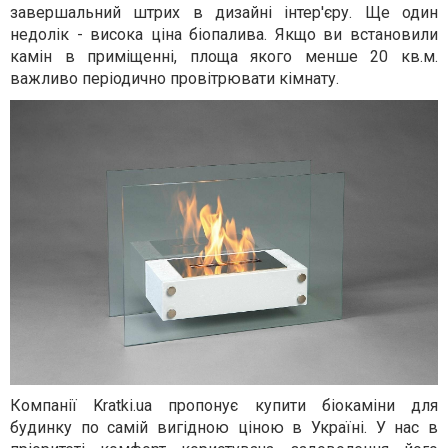
завершальний штрих в дизайні інтер'єру. Ще один
недолік - висока ціна біопалива. Якщо ви встановили
камін в приміщенні, площа якого менше 20 кв.м.
важливо періодично провітрювати кімнату.
Компанії Kratki.ua пропонує купити біокаміни для
будинку по самій вигідною ціною в Україні. У нас в