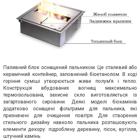
Паливний блок оснащений пальником. Це сталевий або
керамічний контейнер, заповнений біоетанолом. В ході
горіння суміші утворюється живе полум'я і тепло.
Конструкція вбудованих вогнищ максимально
термоізольована, захисне скло виготовляється із
загартованого сировини. Деякі моделі біокамінів
додатково оснащені фільтрами для пальника, які
призначені для очищення повітря. Для створення
стильного дизайну навколо пальника розташовують
елементи декору: підроблену деревину, пісок, вугілля,
штучний камінь.