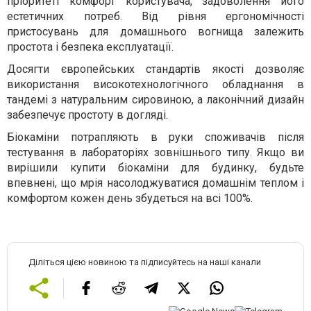
пріоритеті комфорт користувача, задоволення його
естетичних потреб. Від рівня ергономічності
пристосувань для домашнього вогнища залежить
простота і безпека експлуатації.
Досягти європейських стандартів якості дозволяє
використання високотехнологічного обладнання в
тандемі з натуральним сировиною, а лаконічний дизайн
забезпечує простоту в догляді.
Біокаміни потрапляють в руки споживачів після
тестування в лабораторіях зовнішнього типу. Якщо ви
вирішили купити біокаміни для будинку, будьте
впевнені, що мрія насолоджуватися домашнім теплом і
комфортом кожен день збудеться на всі 100%.
Діліться цією новиною та підписуйтесь на наші канали