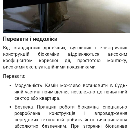
Переваги і недоліки
Від стандартних дров'яних, вугільних і електричних
конструкцій біокаміни відрізняються високим
коефіцієнтом корисної дії, простотою монтажу,
високими експлуатаційними показниками.
Переваги:
Модульність. Камін можливо встановити в будь-
якій частині приміщення, незалежно це приватний
сектор або квартира.
Безпека. Принцип роботи біокаміна, спеціально
розроблена конструкція і впровадження
передових технологій робить його використання
абсолютно безпечним. При згорянні біопалива