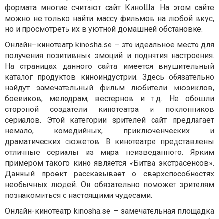
формата многие считают сайт
КиноШа
. На этом сайте
можно не только найти массу фильмов на любой вкус,
но и просмотреть их в уютной домашней обстановке.
Онлайн–кинотеатр kinosha.se – это идеальное место для
получения позитивных эмоций и поднятия настроения.
На страницах данного сайта имеется внушительный
каталог продуктов киноиндустрии. Здесь обязательно
найдут замечательный фильм любители мюзиклов,
боевиков, мелодрам, вестернов и т.д. Не обошли
стороной создатели кинотеатра и поклонников
сериалов. Этой категории зрителей сайт предлагает
немало, комедийных, приключенческих и
драматических сюжетов. В кинотеатре представлены
отличные сериалы из мира неизведанного. Ярким
примером такого кино является «Битва экстрасенсов».
Данный проект рассказывает о сверхспособностях
необычных людей. Он обязательно поможет зрителям
познакомиться с настоящими чудесами.
Онлайн-кинотеатр kinosha.se – замечательная площадка