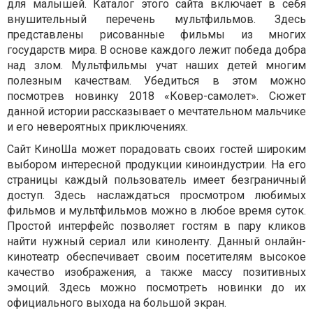
для малышей. Каталог этого сайта включает в себя
внушительный перечень мультфильмов. Здесь
представлены рисованные фильмы из многих
государств мира. В основе каждого лежит победа добра
над злом. Мультфильмы учат наших детей многим
полезным качествам. Убедиться в этом можно
посмотрев новинку 2018 «Ковер-самолет». Сюжет
данной истории рассказывает о мечтательном мальчике
и его невероятных приключениях.
Сайт КиноШа может порадовать своих гостей широким
выбором интересной продукции киноиндустрии. На его
страницы каждый пользователь имеет безграничный
доступ. Здесь наслаждаться просмотром любимых
фильмов и мультфильмов можно в любое время суток.
Простой интерфейс позволяет гостям в пару кликов
найти нужный сериал или киноленту. Данный онлайн-
кинотеатр обеспечивает своим посетителям высокое
качество изображения, а также массу позитивных
эмоций. Здесь можно посмотреть новинки до их
официального выхода на большой экран.