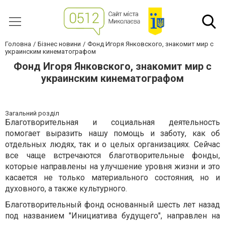
Головна
Бізнес новини
Фонд Игоря Янковского, знакомит мир с
украинским кинематографом
Фонд Игоря Янковского, знакомит мир с
украинским кинематографом
Загальний розділ
Благотворительная и социальная деятельность
помогает выразить нашу помощь и заботу, как об
отдельных людях, так и о целых организациях. Сейчас
все чаще встречаются благотворительные фонды,
которые направлены на улучшение уровня жизни и это
касается не только материального состояния, но и
духовного, а также культурного.
Благотворительный фонд основанный шесть лет назад
под названием "Инициатива будущего", направлен на