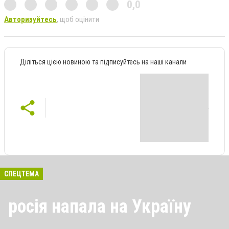
0,0
Авторизуйтесь
, щоб оцінити
Діліться цією новиною та підписуйтесь на наші канали
СПЕЦТЕМА
росія напала на Україну