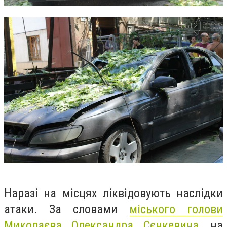
Наразі на місцях ліквідовують наслідки
атаки. За словами
міського голови
Миколаєва Олександра Сєнкевича
, н
а