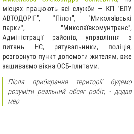
місцях працюють всі служби — КП "ЕЛУ
АВТОДОРІГ", "Пілот", "Миколаївські
парки", "Миколаївкомунтранс",
Адміністрації районів, управління з
питань НС,
рятувальники, поліція,
розгорнуто пункт допомоги жителям, вже
зашиваємо вікна ОСБ-плитами.
Після прибирання території будемо
розуміти реальний обсяг робіт,
- додав
мер.