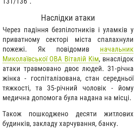
131/136"
.
Наслідки атаки
Через падіння безпілотників і уламків у
приватному секторі міста спалахнули
пожежі. Як повідомив
начальник
Миколаївської ОВА Віталій Кім
, в
наслідок
атаки травмовано двоє людей. 31-річна
жінка - госпіталізована, стан середньої
тяжкості, та 35-річний чоловік - йому
медична допомога була надана на місці.
Також пошкоджено десяти житлових
будинків, закладу харчування, банку.