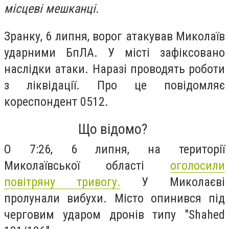
місцеві мешканці.
Зранку, 6 липня, ворог атакував Миколаїв
ударними БпЛА. У місті зафіксовано
наслідки атаки. Наразі проводять роботи
з ліквідації. Про це повідомляє
кореспондент 0512.
Що відомо?
О 7:26, 6 липня, на території
Миколаївської області
оголосили
повітряну тривогу.
У Миколаєві
пролунали вибухи. Місто опинився під
черговим ударом дронів типу "
Shahed