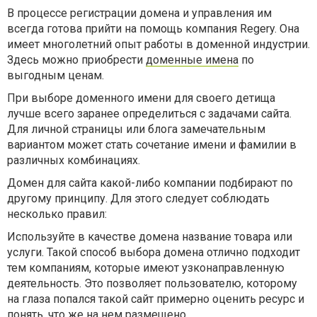
В процессе регистрации домена и управления им
всегда готова прийти на помощь компания Regery. Она
имеет многолетний опыт работы в доменной индустрии.
Здесь можно приобрести
доменные имена
по
выгодным ценам.
При выборе доменного имени для своего детища
лучше всего заранее определиться с задачами сайта.
Для личной страницы или блога замечательным
вариантом может стать сочетание имени и фамилии в
различных комбинациях.
Домен для сайта какой-либо компании подбирают по
другому принципу. Для этого следует соблюдать
несколько правил:
Используйте в качестве домена название товара или
услуги. Такой способ выбора домена отлично подходит
тем компаниям, которые имеют узконаправленную
деятельность. Это позволяет пользователю, которому
на глаза попался такой сайт примерно оценить ресурс и
понять, что же на нем размещено.