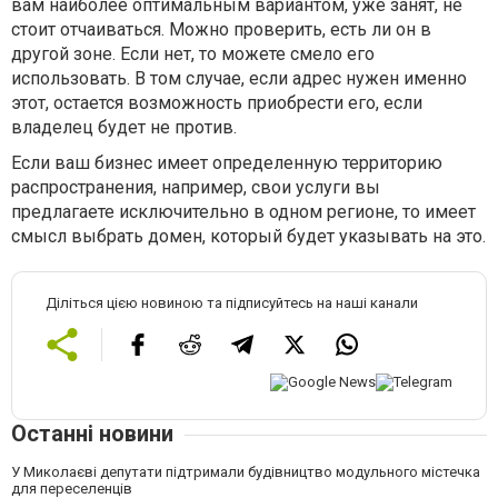
вам наиболее оптимальным вариантом, уже занят, не
стоит отчаиваться. Можно проверить, есть ли он в
другой зоне. Если нет, то можете смело его
использовать. В том случае, если адрес нужен именно
этот, остается возможность приобрести его, если
владелец будет не против.
Если ваш бизнес имеет определенную территорию
распространения, например, свои услуги вы
предлагаете исключительно в одном регионе, то имеет
смысл выбрать домен, который будет указывать на это.
Діліться цією новиною та підписуйтесь на наші канали
Останні новини
У Миколаєві депутати підтримали будівництво модульного містечка
для переселенців