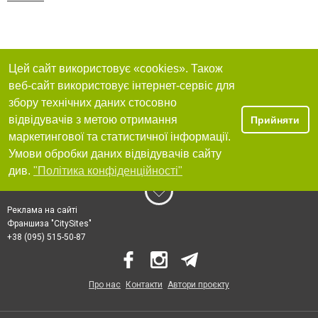
Цей сайт використовує «cookies». Також
веб-сайт використовує інтернет-сервіс для
збору технічних даних стосовно
відвідувачів з метою отримання
Прийняти
маркетингової та статистичної інформації.
Умови обробки даних відвідувачів сайту
див.
"Політика конфіденційності"
Реклама на сайті
Франшиза "CitySites"
+38 (095) 515-50-87
Про нас
Контакти
Автори проєкту