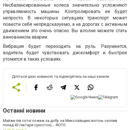
Несбалансированные колеса значительно усложняют
управляемость машины. Контролировать ее будет
непросто. В некоторых ситуациях транспорт может
повести себя непредсказуемо, а на дорогах с активным
движением это очень опасно. Вы вполне можете стать
виновником аварии.
Вибрация будет переходить на руль. Разумеется,
водитель будет чувствовать дискомфорт и быстрее
утомится в таких условиях.
Діліться цією новиною та підписуйтесь на наші канали
Останні новини
Майже пів сотні пожеж за добу: на Миколаївщині вогонь охопив
понад 43 гектари сухостою, - ФОТО