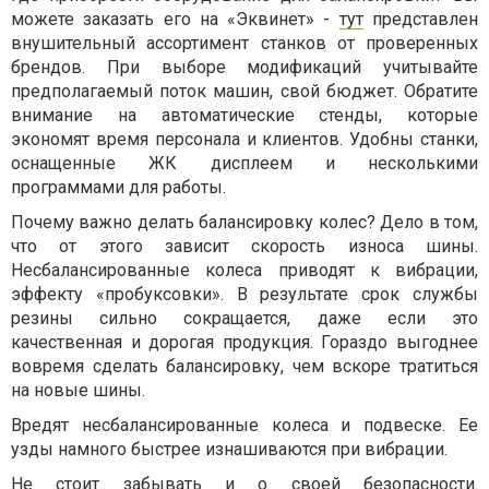
можете заказать его на «Эквинет» -
тут
представлен
внушительный ассортимент станков от проверенных
брендов. При выборе модификаций учитывайте
предполагаемый поток машин, свой бюджет. Обратите
внимание на автоматические стенды, которые
экономят время персонала и клиентов. Удобны станки,
оснащенные ЖК дисплеем и несколькими
программами для работы.
Почему важно делать балансировку колес? Дело в том,
что от этого зависит скорость износа шины.
Несбалансированные колеса приводят к вибрации,
эффекту «пробуксовки». В результате срок службы
резины сильно сокращается, даже если это
качественная и дорогая продукция. Гораздо выгоднее
вовремя сделать балансировку, чем вскоре тратиться
на новые шины.
Вредят несбалансированные колеса и подвеске. Ее
узды намного быстрее изнашиваются при вибрации.
Не стоит забывать и о своей безопасности.