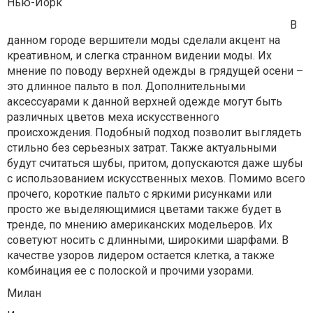
Нью-Йорк
В
данном городе вершители моды сделали акцент на
креативном, и слегка странном видении моды. Их
мнение по поводу верхней одежды в грядущей осени –
это длинное пальто в пол. Дополнительными
аксессуарами к данной верхней одежде могут быть
различных цветов меха искусственного
происхождения. Подобный подход позволит выглядеть
стильно без серьезных затрат. Также актуальными
будут считаться шубы, притом, допускаются даже шубы
с использованием искусственных мехов. Помимо всего
прочего, короткие пальто с яркими рисунками или
просто же выделяющимися цветами также будет в
тренде, по мнению американских модельеров. Их
советуют носить с длинными, широкими шарфами. В
качестве узоров лидером остается клетка, а также
комбинация ее с полоской и прочими узорами.
Милан