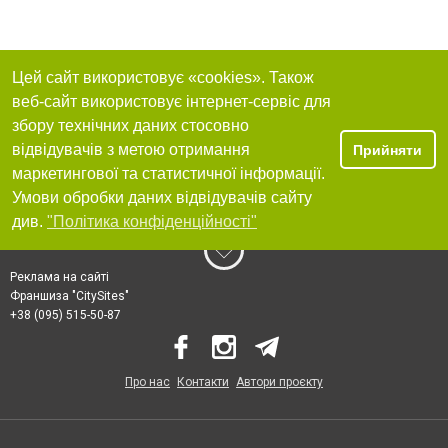
Цей сайт використовує «cookies». Також
веб-сайт використовує інтернет-сервіс для
збору технічних даних стосовно
відвідувачів з метою отримання
Прийняти
маркетингової та статистичної інформації.
Умови обробки даних відвідувачів сайту
див.
"Політика конфіденційності"
Реклама на сайті
Франшиза "CitySites"
+38 (095) 515-50-87
Про нас
Контакти
Автори проєкту