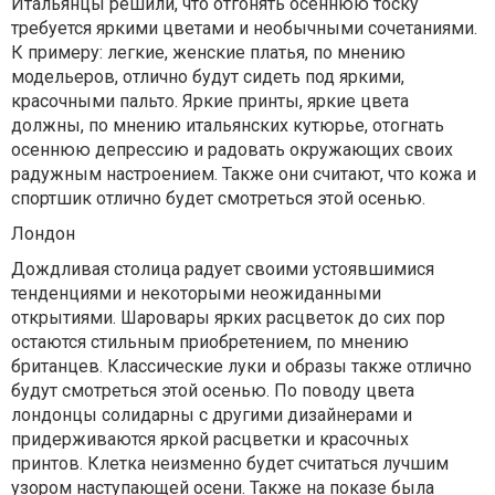
Итальянцы решили, что отгонять осеннюю тоску
требуется яркими цветами и необычными сочетаниями.
К примеру: легкие, женские платья, по мнению
модельеров, отлично будут сидеть под яркими,
красочными пальто. Яркие принты, яркие цвета
должны, по мнению итальянских кутюрье, отогнать
осеннюю депрессию и радовать окружающих своих
радужным настроением. Также они считают, что кожа и
спортшик отлично будет смотреться этой осенью.
Лондон
Дождливая столица радует своими устоявшимися
тенденциями и некоторыми неожиданными
открытиями. Шаровары ярких расцветок до сих пор
остаются стильным приобретением, по мнению
британцев. Классические луки и образы также отлично
будут смотреться этой осенью. По поводу цвета
лондонцы солидарны с другими дизайнерами и
придерживаются яркой расцветки и красочных
принтов. Клетка неизменно будет считаться лучшим
узором наступающей осени. Также на показе была