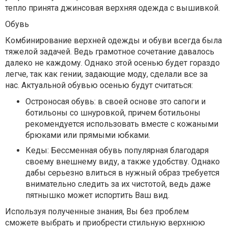
тепло принята джинсовая верхняя одежда с вышивкой.
Обувь
Комбинирование верхней одежды и обуви всегда была
тяжелой задачей. Ведь грамотное сочетание давалось
далеко не каждому. Однако этой осенью будет гораздо
легче, так как гении, задающие моду, сделали все за
нас. Актуальной обувью осенью будут считаться:
Остроносая обувь: в своей основе это сапоги и
ботильоны со шнуровкой, причем ботильоны
рекомендуется использовать вместе с кожаными
брюками или прямыми юбками.
Кеды: Бессменная обувь популярная благодаря
своему внешнему виду, а также удобству. Однако
дабы серьезно влиться в нужный образ требуется
внимательно следить за их чистотой, ведь даже
пятнышко может испортить Ваш вид.
Используя полученные знания, Вы без проблем
сможете выбрать и приобрести стильную верхнюю