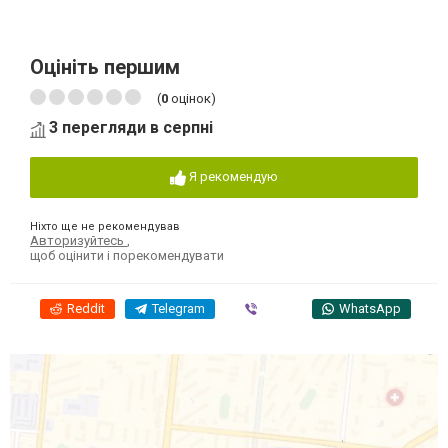
Оцініть першим
(
0
оцінок)
3 перегляди в серпні
Я рекомендую
Ніхто ще не рекомендував
Авторизуйтесь
,
щоб оцінити і порекомендувати
Reddit
Telegram
Viber
WhatsApp