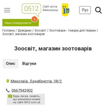
Рус
8
Наші спецпроєкти
Головна
Довідник
Зоосвіт
Зоотовари - товари для тварин
Зоосвіт, магазин зоотоварів
Зоосвіт, магазин зоотоварів
Опис
Відгуки
Миколаїв, Декабристів, 38/2
0667943902
Будь ласка, скажіть,
що дізналися номер
на сайті 0512.com.ua