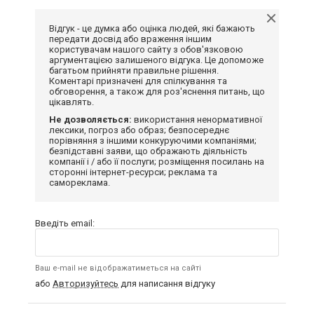
Відгук - це думка або оцінка людей, які бажають
передати досвід або враження іншим
користувачам нашого сайту з обов'язковою
аргументацією залишеного відгука. Це допоможе
багатьом прийняти правильне рішення.
Коментарі призначені для спілкування та
обговорення, а також для роз'яснення питань, що
цікавлять.
Не дозволяється:
використання ненормативної
лексики, погроз або образ; безпосереднє
порівняння з іншими конкуруючими компаніями;
безпідставні заяви, що ображають діяльність
компанії і / або її послуги; розміщення посилань на
сторонні інтернет-ресурси; реклама та
самореклама.
Введіть email:
Ваш e-mail не відображатиметься на сайті
або
Авторизуйтесь
для написання відгуку