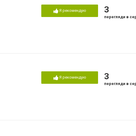
3
Я рекомендую
перегляди в се
3
Я рекомендую
перегляди в се