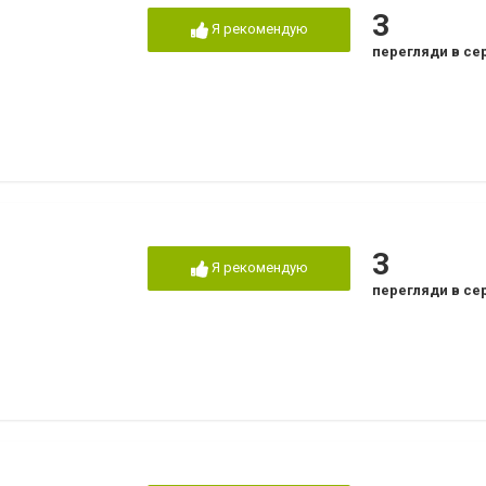
3
Я рекомендую
перегляди в се
3
Я рекомендую
перегляди в се