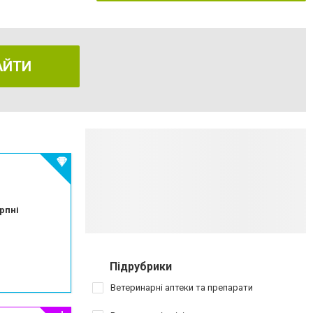
АЙТИ
рпні
Підрубрики
Ветеринарні аптеки та препарати