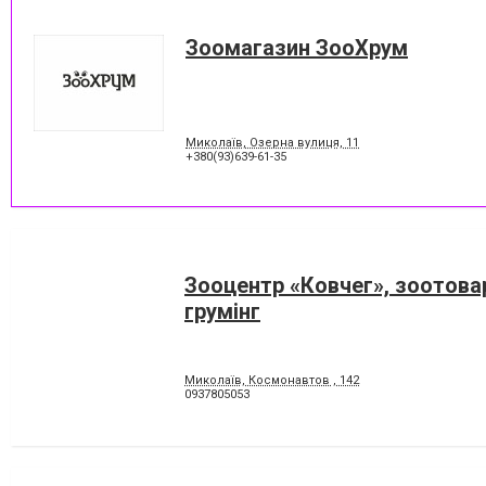
Зоомагазин ЗооХрум
Миколаїв, Озерна вулиця, 11
+380(93)639-61-35
Зооцентр «Ковчег», зоотова
грумінг
Миколаїв, Космонавтов , 142
0937805053