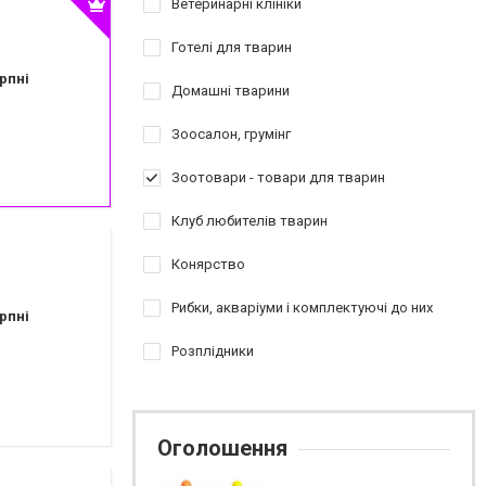
Ветеринарні клініки
Готелі для тварин
рпні
Домашні тварини
Зоосалон, грумінг
Зоотовари - товари для тварин
Клуб любителів тварин
Конярство
Рибки, акваріуми і комплектуючі до них
рпні
Розплідники
Оголошення