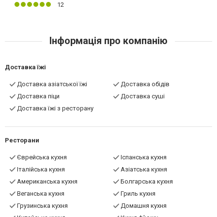
12
Інформація про компанію
Доставка їжі
Доставка азіатської їжі
Доставка обідів
Доставка піци
Доставка суші
Доставка їжі з ресторану
Ресторани
Єврейська кухня
Іспанська кухня
Італійська кухня
Азіатська кухня
Американська кухня
Болгарська кухня
Веганська кухня
Гриль кухня
Грузинська кухня
Домашня кухня