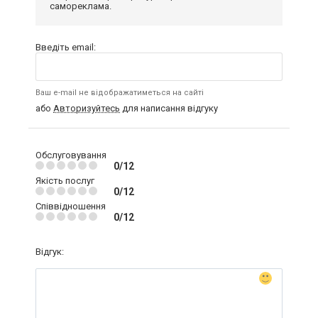
самореклама.
Введіть email:
Ваш e-mail не відображатиметься на сайті
або
Авторизуйтесь
для написання відгуку
Обслуговування
0/12
Якість послуг
0/12
Співвідношення
0/12
Відгук: