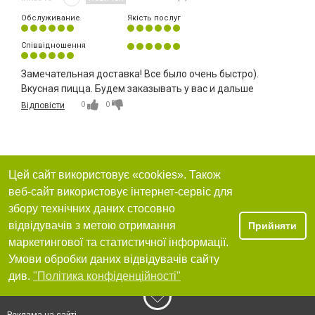
Обслуживание
Якість послуг
Співвідношення
Замечательная доставка! Все было очень быстро).
Вкусная пицца. Будем заказывать у вас и дальше
0
0
Відповісти
Цей сайт використовує «cookies». Також
веб-сайт використовує інтернет-сервіс для
збору технічних даних стосовно
відвідувачів з метою отримання
Прийняти
маркетингової та статистичної інформації.
Умови обробки даних відвідувачів сайту
див.
"Політика конфіденційності"
Реклама на сайті