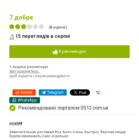
7
добре
(
6
оцінок)
15 переглядів в серпні
Я рекомендую
1 людина рекомендує
Авторизуйтесь
,
щоб оцінити і порекомендувати
Reddit
Telegram
Viber
WhatsApp
Рекомендовано порталом 0512.com.ua
inna048
Замечательная доставка! Все было очень быстро). Вкусная пицца.
Будем заказывать у вас и дальше