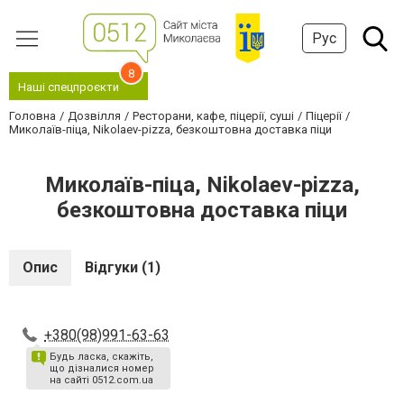
Рус
8
Наші спецпроєкти
Головна
Дозвілля
Ресторани, кафе, піцерії, суші
Піцерії
Миколаїв-піца, Nikolaev-pizza, безкоштовна доставка піци
Миколаїв-піца, Nikolaev-pizza,
безкоштовна доставка піци
Опис
Відгуки (1)
+380(98)991-63-63
Будь ласка, скажіть,
що дізналися номер
на сайті 0512.com.ua