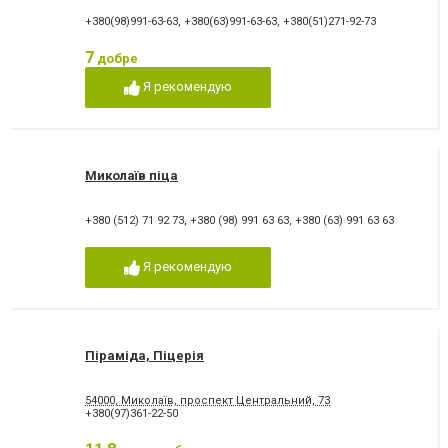
+380(98)991-63-63
,
+380(63)991-63-63
,
+380(51)271-92-73
7
добре
Я рекомендую
Миколаїв піца
+380 (512) 71 92 73
,
+380 (98) 991 63 63
,
+380 (63) 991 63 63
Я рекомендую
Піраміда, Піцерія
54000, Миколаїв, проспект Центральний, 73
+380(97)361-22-50