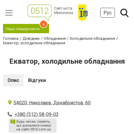
Рус
8
Наші спецпроєкти
Головна
Довідник
Обладнання
Холодильне обладнання
Екватор, холодильне обладнання
Екватор, холодильне обладнання
Опис
Відгуки
54020, Николаев, Декабристов, 60
+380 (512) 58-09-03
Будь ласка, скажіть,
що дізналися номер
на сайті 0512.com.ua