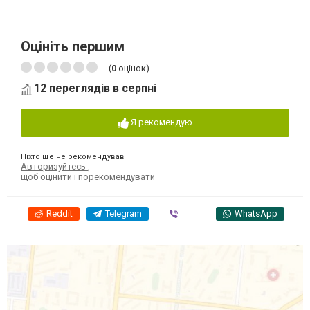
Оцініть першим
(
0
оцінок)
12 переглядів в серпні
Я рекомендую
Ніхто ще не рекомендував
Авторизуйтесь
,
щоб оцінити і порекомендувати
Reddit
Telegram
Viber
WhatsApp